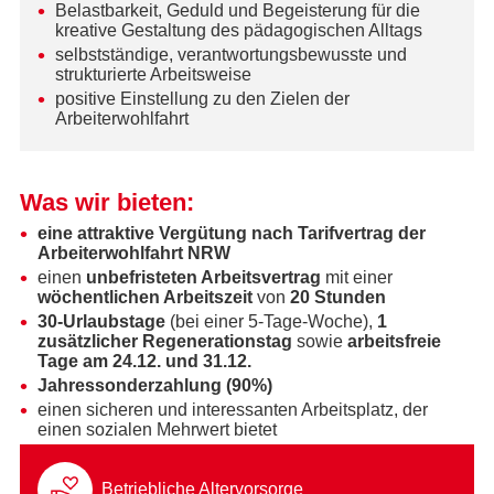
Belastbarkeit, Geduld und Begeisterung für die
kreative Gestaltung des pädagogischen Alltags
selbstständige, verantwortungsbewusste und
strukturierte Arbeitsweise
positive Einstellung zu den Zielen der
Arbeiterwohlfahrt
Was wir bieten:
eine attraktive Vergütung nach Tarifvertrag der
Arbeiterwohlfahrt NRW
einen
unbefristeten Arbeitsvertrag
mit einer
wöchentlichen Arbeitszeit
von
20 Stunden
30-Urlaubstage
(bei einer 5-Tage-Woche),
1
zusätzlicher Regenerationstag
sowie
arbeitsfreie
Tage am 24.12. und 31.12.
Jahressonderzahlung (90%)
einen sicheren und interessanten Arbeitsplatz, der
einen sozialen Mehrwert bietet
Betriebliche Altervorsorge